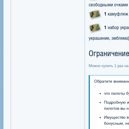
свободными очками
1
камуфляж дл
1
набор укра
украшение, эмблема)
Ограничение
Можно купить 1 раз на
Обратите внимани
что пилоты б
Подробную и
пилотов вы 
Имущество в 
бонусным, н