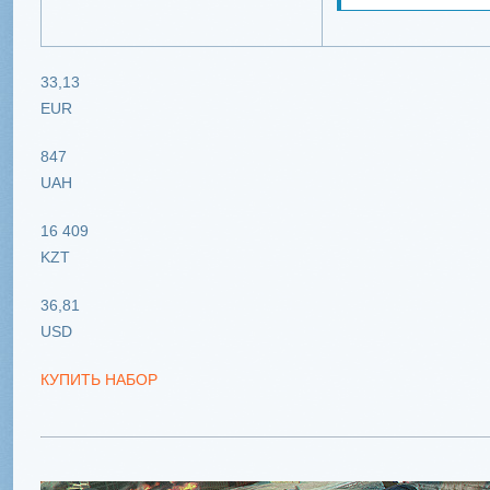
33,13
EUR
847
UAH
16 409
KZT
36,81
USD
КУПИТЬ НАБОР