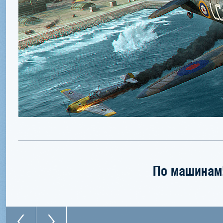
По машинам