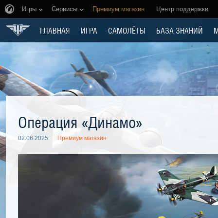
Игры
Сервисы
Премиум магазин
Центр поддержки
ГЛАВНАЯ
ИГРА
САМОЛЁТЫ
БАЗА ЗНАНИЙ
Операция «Динамо»
02.06.2025
Премиум магазин