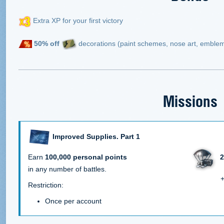
Extra XP for your first victory
50%
off
decorations (paint schemes, nose art, emblems
Missions
Improved Supplies. Part 1
2
Earn
100,000 personal points
in any number of battles.
+
Restriction:
Once per account