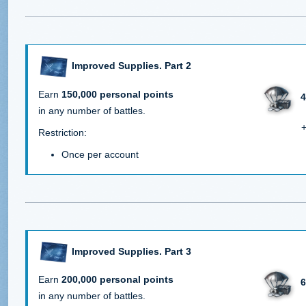
Improved Supplies. Part 2
Earn
150,000 personal points
4
in any number of battles.
+
Restriction:
Once per account
Improved Supplies. Part 3
Earn
200,000 personal points
6
in any number of battles.