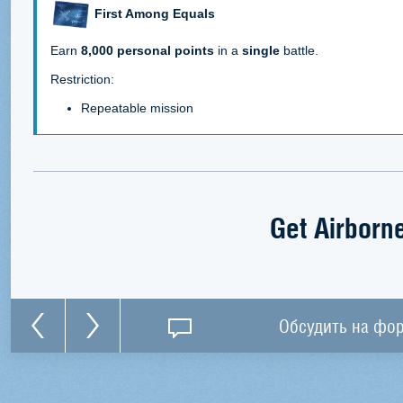
First Among Equals
Earn
8,000 personal points
in a
single
battle.
Restriction:
Repeatable mission
Get Airborn
Обсудить на фо