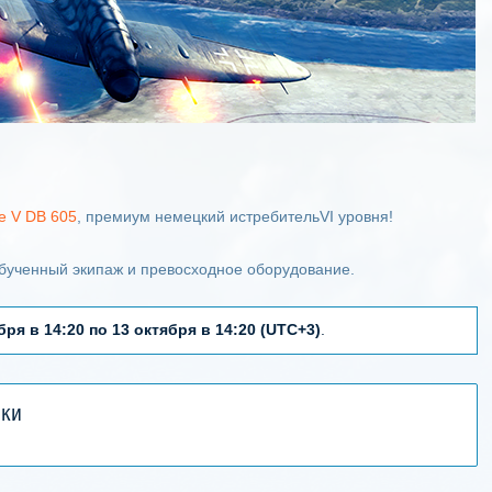
re V DB 605
, премиум немецкий истребительVI уровня!
обученный экипаж и превосходное оборудование.
бря в 14:20 по 13 октября в 14:20 (UTC+3)
.
ики