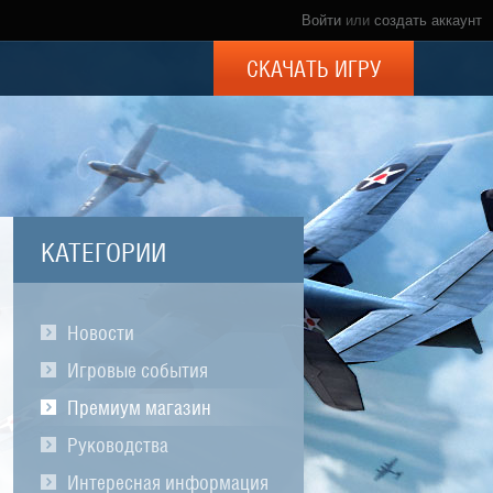
Войти
или
создать аккаунт
СКАЧАТЬ ИГРУ
КАТЕГОРИИ
Новости
Игровые события
Премиум магазин
Руководства
Интересная информация