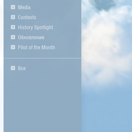
Media
Contests
History Spotlight
Обновления
Pilot of the Month
Все