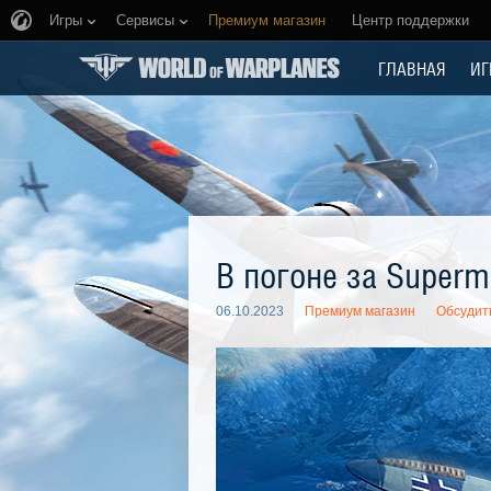
Игры
Сервисы
Премиум магазин
Центр поддержки
ГЛАВНАЯ
ИГ
В погоне за Superma
06.10.2023
Премиум магазин
Обсудит