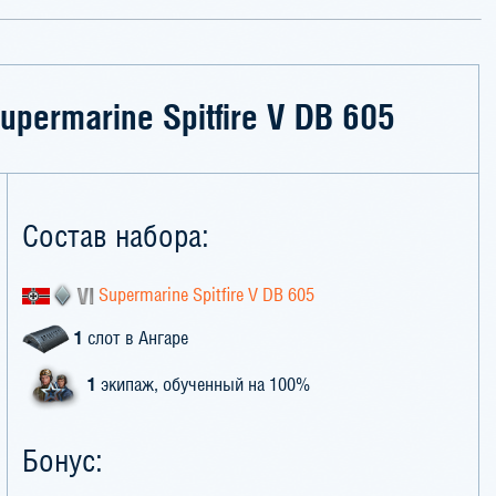
upermarine Spitfire V DB 605
Состав набора:
Supermarine Spitfire V DB 605
1
слот в Ангаре
1
экипаж, обученный на 100%
Бонус: