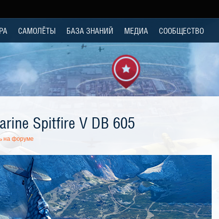
РА
САМОЛЁТЫ
БАЗА ЗНАНИЙ
МЕДИА
СООБЩЕСТВО
rine Spitfire V DB 605
ь на форуме