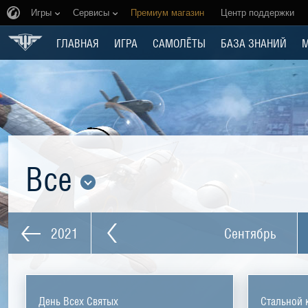
Игры
Сервисы
Премиум магазин
Центр поддержки
ГЛАВНАЯ
ИГРА
САМОЛЁТЫ
БАЗА ЗНАНИЙ
Все
2021
Сентябрь
День Всех Святых
Стальной 