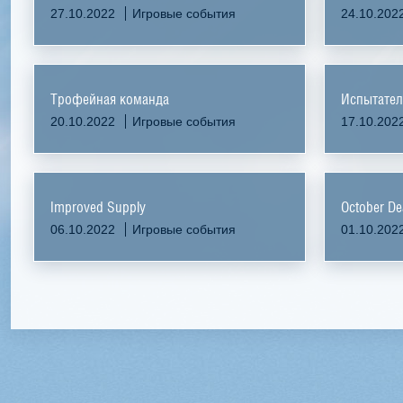
27.10.2022
Игровые события
24.10.202
Трофейная команда
Испытател
20.10.2022
Игровые события
17.10.202
Improved Supply
October De
06.10.2022
Игровые события
01.10.202