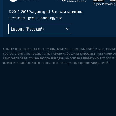
© 2012–2026 Wargaming.net. Все права защищены.
Powered by BigWorld Technology™ ©
Европа (Русский)
Ссылки на конкретные конструкции, модели, производителей и (или) комп
соответствия и не предполагают какого-либо финансирования или иного уч
самолётов реалистично воспроизведены на основе авиатехники Второй мир
исключительной собственностью соответствующих правообладателей.
Европа:
Северная
Deutsch
English