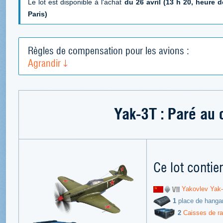
Le lot est disponible à l'achat
du 26 avril (13 h 20, heure d
Paris)
Règles de compensation pour les avions :
Agrandir
Yak-3T : Paré au
Ce lot contien
Yakovlev Yak
1
place de hanga
2
Caisses de rav