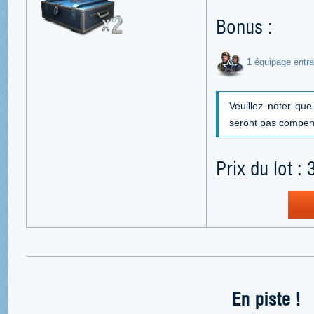
Bonus :
1
équipage entr
Veuillez noter qu
seront pas compen
Prix du lot : 
En piste !