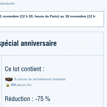
 standards
1 novembre (12 h 20, heure de Paris) au 18 novembre (12 h
spécial anniversaire
Ce lot contient :
3
caisses de ravitaillement standards
250
pièces d'or
Réduction : -75 %