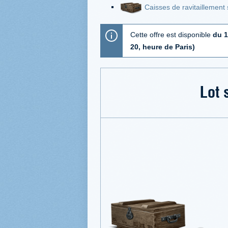
Caisses de ravitaillement
Cette offre est disponible
du 1
20, heure de Paris)
Lot 