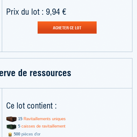
Prix du lot : 9,94 €
ACHETER CE LOT
erve de ressources
Ce lot contient :
15
Ravitaillements uniques
5
caisses de ravitaillement
500
pièces d'or