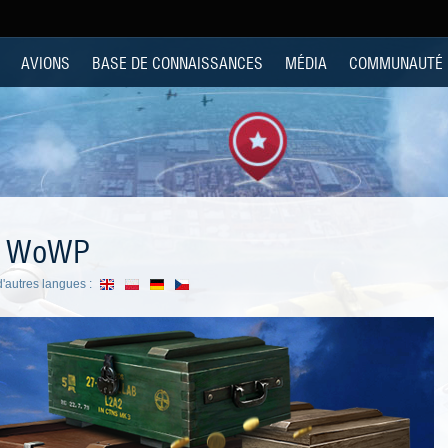
AVIONS
BASE DE CONNAISSANCES
MÉDIA
COMMUNAUTÉ
de WoWP
'autres langues :