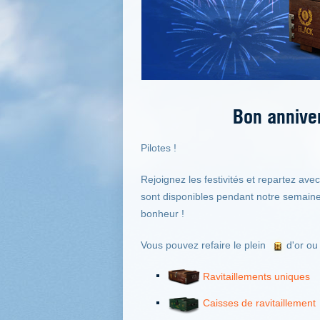
Bon anniver
Pilotes !
Rejoignez les festivités et repartez av
sont disponibles pendant notre semaine
bonheur !
Vous pouvez refaire le plein
d'or ou
Ravitaillements uniques
Caisses de ravitaillement