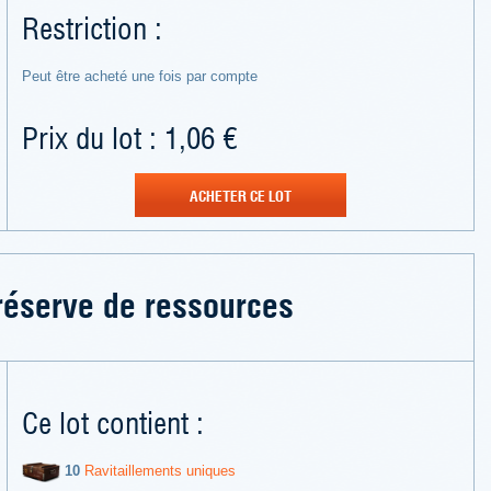
Restriction :
Peut être acheté une fois par compte
Prix du lot : 1,06 €
ACHETER CE LOT
 réserve de ressources
Ce lot contient :
10
Ravitaillements uniques