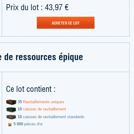
Prix du lot : 43,97 €
ACHETER CE LOT
 de ressources épique
Ce lot contient :
35
Ravitaillements uniques
10
caisses de ravitaillement
10
caisses de ravitaillement standards
5 000
pièces d'or