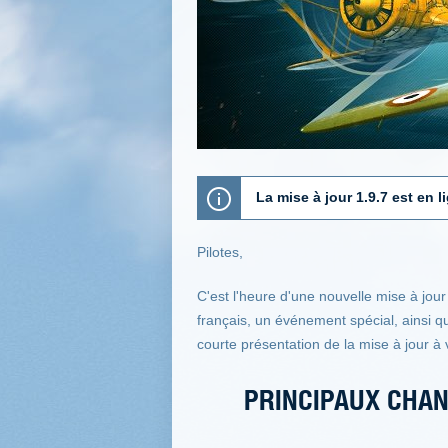
La mise à jour 1.9.7 est en l
Pilotes,
C'est l'heure d'une nouvelle mise à jou
français, un événement spécial, ainsi 
courte présentation de la mise à jour à 
PRINCIPAUX CHAN