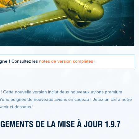
igne !
Consultez les
notes de version complètes
!
r ! Cette nouvelle version inclut deux nouveaux avions premium
qu'une poignée de nouveaux avions en cadeau ! Jetez un œil à notre
venir ci-dessous !
GEMENTS DE LA MISE À JOUR 1.9.7