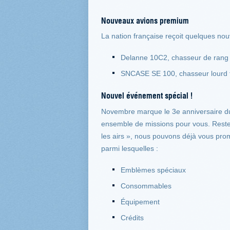
Nouveaux avions premium
La nation française reçoit quelques nou
Delanne 10C2, chasseur de rang
SNCASE SE 100, chasseur lourd f
Nouvel événement spécial !
Novembre marque le 3e anniversaire du
ensemble de missions pour vous. Restez
les airs », nous pouvons déjà vous pro
parmi lesquelles :
Emblèmes spéciaux
Consommables
Équipement
Crédits