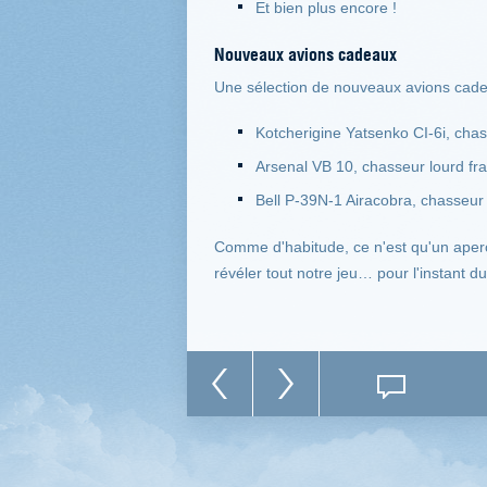
Et bien plus encore !
Nouveaux avions cadeaux
Une sélection de nouveaux avions cade
Kotcherigine Yatsenko CI-6i, chas
Arsenal VB 10, chasseur lourd fra
Bell P-39N-1 Airacobra, chasseur
Comme d'habitude, ce n'est qu'un aperç
révéler tout notre jeu… pour l'instant d