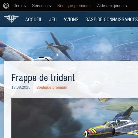
Jeux
Services
Boutique premium
Aide aux joueurs
ACCUEIL
JEU
AVIONS
BASE DE CONNAISSANCES
Frappe de trident
18.08.2025
Boutique premium