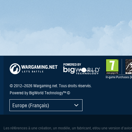
© 2012–2026 Wargaming.net. Tous droits réservés.
Powered by BigWorld Technology™ ©
Europe (Français)
Les références à une création, un modèle, un fabricant, et/ou une version d’avio