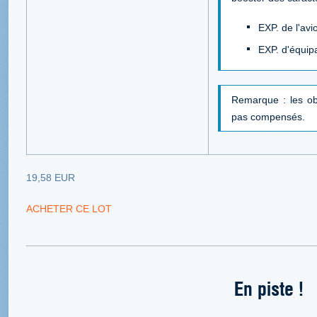
EXP. de l'avi
EXP. d'équip
Remarque : les ob
pas compensés.
19,58 EUR
ACHETER CE LOT
En piste !