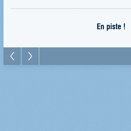
En piste !