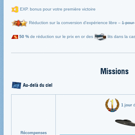
EXP. bonus pour votre première victoire
Réduction sur la conversion d'expérience libre –
1 pour
50 %
de réduction sur le prix en or des
lits dans la ca
Missions
Au-delà du ciel
1 jour
d
Récompenses