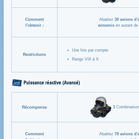
Comment
Abattez
30 avions d'
l'obtenir :
ennemis
en autant de 
Une fois par compte
Restrictions
Rangs VIII à X
Puissance réactive (Avancé)
1
Combinaison a
Récompense
Comment
Abattez
70 avions d'