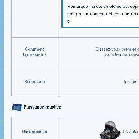
Remarque : si cet emblème est déjà d
pas reçu à nouveau et vous ne rece
ci.
Comment
Classez-vous
premier
d
les obtenir :
de points personn
Restriction
Une fois
Puissance réactive
1
Combinai
Récompense