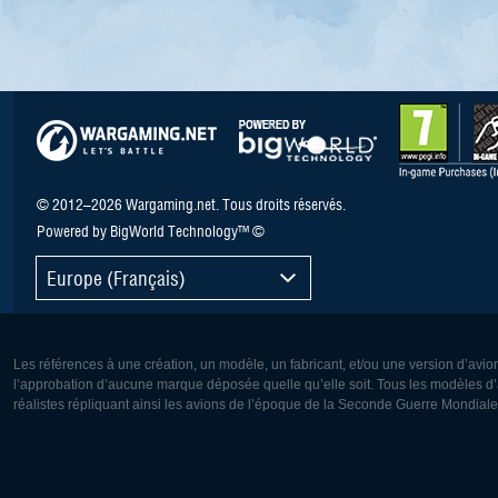
© 2012–2026 Wargaming.net. Tous droits réservés.
Powered by BigWorld Technology™ ©
Europe (Français)
Les références à une création, un modèle, un fabricant, et/ou une version d’avio
l’approbation d’aucune marque déposée quelle qu’elle soit. Tous les modèles d’a
réalistes répliquant ainsi les avions de l’époque de la Seconde Guerre Mondiale