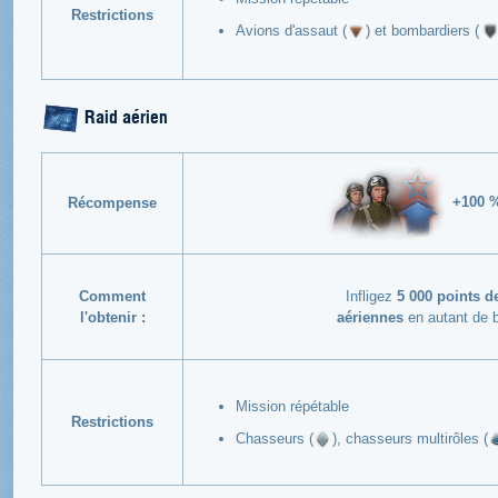
Restrictions
Avions d'assaut (
) et bombardiers (
Raid aérien
+100 
Récompense
Comment
Infligez
5 000 points d
l'obtenir :
aériennes
en autant de b
Mission répétable
Restrictions
Chasseurs (
), chasseurs multirôles (