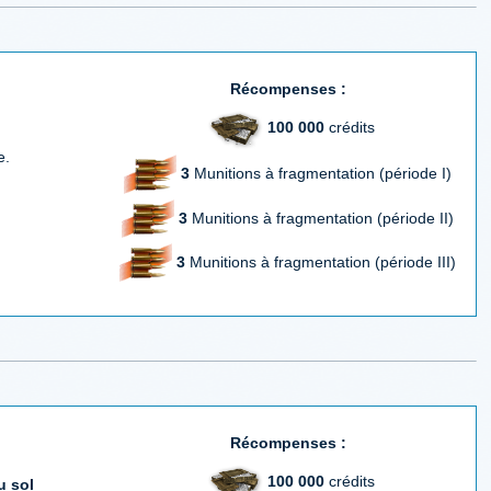
Récompenses :
100 000
crédits
e.
3
Munitions à fragmentation (période I)
3
Munitions à fragmentation (période II)
3
Munitions à fragmentation (période III)
Récompenses :
100 000
crédits
u sol