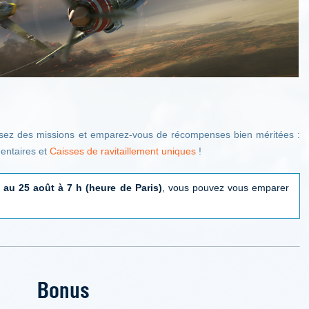
ssez des missions et emparez-vous de récompenses bien méritées :
entaires et
Caisses de ravitaillement uniques
!
 au 25 août à 7 h (heure de Paris)
, vous pouvez vous emparer
Bonus