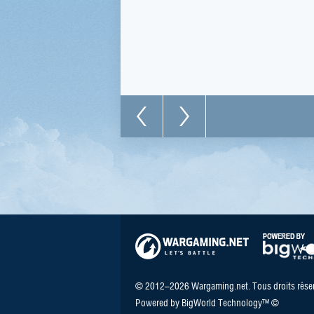
© 2012–2026 Wargaming.net. Tous droits réser
Powered by BigWorld Technology™ ©