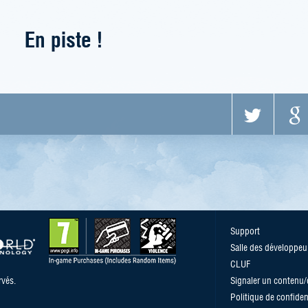
En piste !
Support
Salle des développeu
CLUF
vés.
Signaler un contenu
Politique de confident