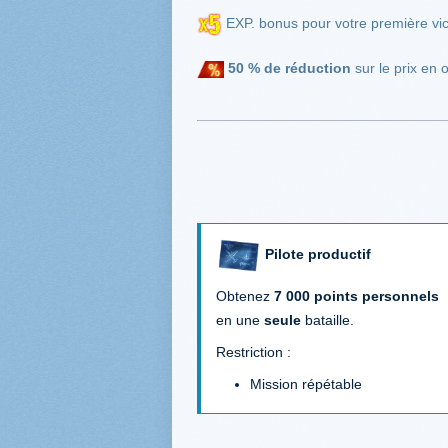
EXP. bonus pour votre première vic
50 %
de réduction
sur le prix en 
Pilote productif
Obtenez
7 000
points personnels
en une
seule
bataille.
Restriction :
Mission répétable