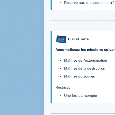
Réservé aux chasseurs multirôl
Ciel et Terre
Accomplissez les missions suivan
Maîtrise de l'extermination
Maîtrise de la destruction
Maîtrise du soutien
Restriction :
Une fois par compte