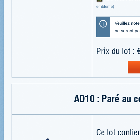
emblème)
Veuillez not
ne seront p
Prix du lot : 
AD10 : Paré au 
Ce lot contien