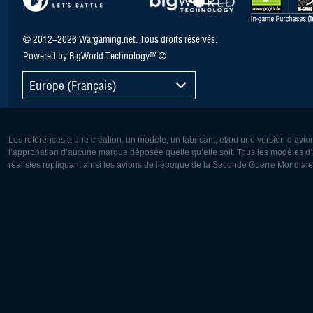
© 2012–2026 Wargaming.net. Tous droits réservés.
Powered by BigWorld Technology™ ©
Europe (Français)
Les références à une création, un modèle, un fabricant, et/ou une version d’avio
l’approbation d’aucune marque déposée quelle qu’elle soit. Tous les modèles d’a
réalistes répliquant ainsi les avions de l’époque de la Seconde Guerre Mondiale
Europe:
Amérique
Deutsch
English