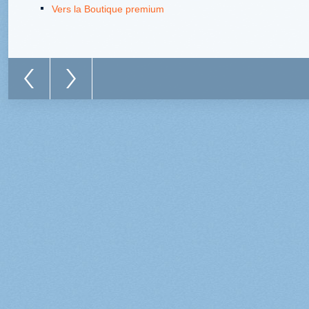
Vers la Boutique premium