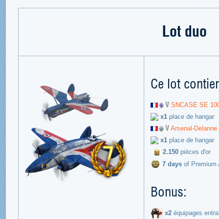
Lot duo
Ce lot contien
SNCASE SE 10
x1
place de hangar
Arsenal-Delanne
x1
place de hangar
2.150
pièces d'or
7 days
of Premium 
Bonus:
x2
équipages entr