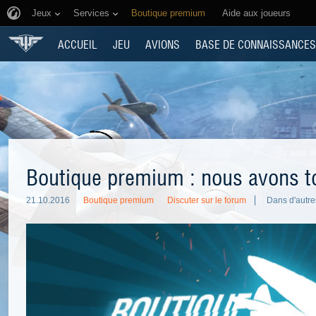
Jeux
Services
Boutique premium
Aide aux joueurs
ACCUEIL
JEU
AVIONS
BASE DE CONNAISSANCES
Boutique premium : nous avons t
21.10.2016
Boutique premium
Discuter sur le forum
Dans d'autre