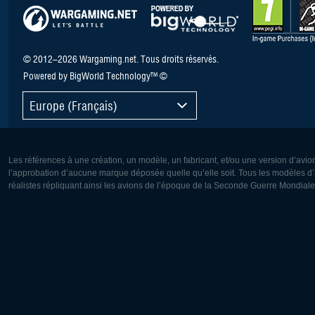
© 2012–2026 Wargaming.net. Tous droits réservés.
Powered by BigWorld Technology™ ©
Europe (Français)
Les références à une création, un modèle, un fabricant, et/ou une version d’avio
l’approbation d’aucune marque déposée quelle qu’elle soit. Tous les modèles d’a
réalistes répliquant ainsi les avions de l’époque de la Seconde Guerre Mondiale
Europe:
Amérique