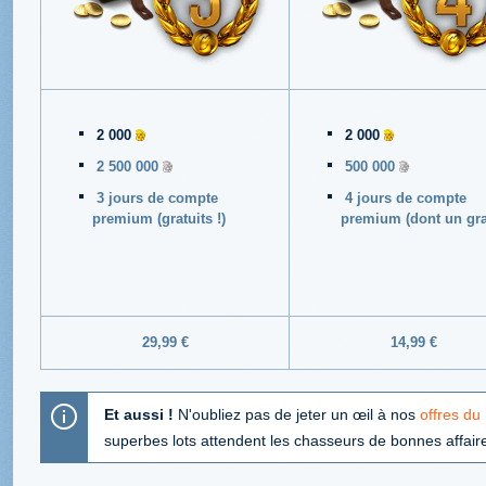
2 000
2 000
2 500 000
500 000
3 jours de compte
4 jours de compte
premium
(gratuits !)
premium
(dont un grat
29,99 €
14,99 €
Et aussi !
N'oubliez pas de jeter un œil à nos
offres du
superbes lots attendent les chasseurs de bonnes affaire