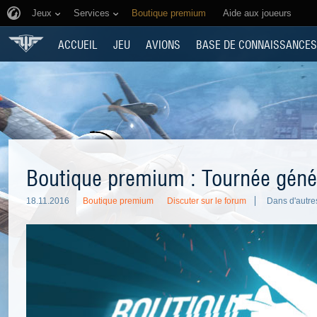
Jeux
Services
Boutique premium
Aide aux joueurs
ACCUEIL
JEU
AVIONS
BASE DE CONNAISSANCES
Boutique premium : Tournée génér
18.11.2016
Boutique premium
Discuter sur le forum
Dans d'autre