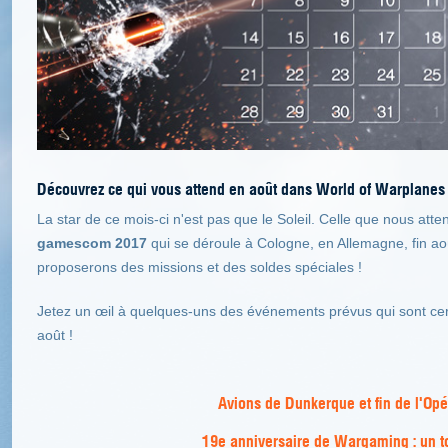
Découvrez ce qui vous attend en août dans World of Warplanes 
La star de ce mois-ci n'est pas que le Soleil. Celle que nous atte
gamescom 2017
qui se déroule à Cologne, en Allemagne, fin aoû
proposerons des missions et des soldes spéciales !
Jetez un œil à quelques-uns des événements prévus qui sont ce
août !
Avions de Dunkerque et fin de l'Op
19e anniversaire de Wargaming : un to