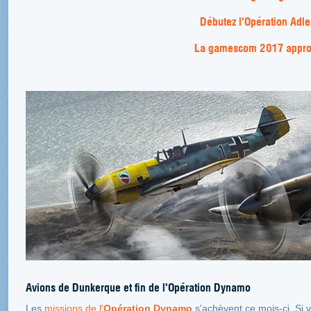
Débutez l'Opération Adle
La gamescom 2017 appro
Avions de Dunkerque et fin de l'Opération Dynamo
Les
missions de l'
Opération Dynamo
s'achèvent ce mois-ci. Si v