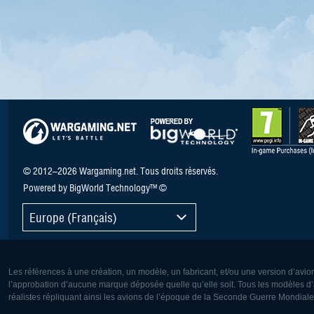
© 2012–2026 Wargaming.net. Tous droits réservés.
Powered by BigWorld Technology™ ©
Europe (Français)
Les références à une création, un modèle, un fabricant, et/ou une version d’avio
l’approbation d’aucune marque déposée quelle qu’elle soit. Tous les modèles d’a
réalistes répliquant ainsi les avions de l’époque de la Seconde Guerre Mondiale