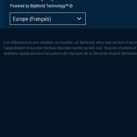
Powered by BigWorld Technology™ ©
Europe (Français)
Les références à une création, un modèle, un fabricant, et/ou une version d’avio
l’approbation d’aucune marque déposée quelle qu’elle soit. Tous les modèles d’a
réalistes répliquant ainsi les avions de l’époque de la Seconde Guerre Mondiale
Europe:
Amérique
Deutsch
English
English
Français