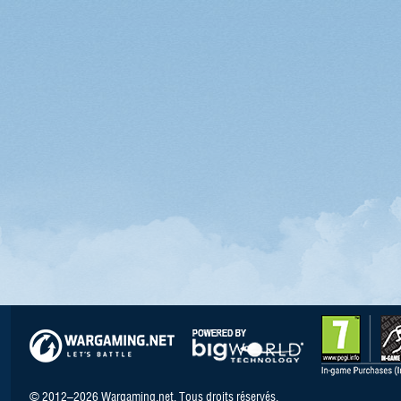
© 2012–2026 Wargaming.net. Tous droits réservés.