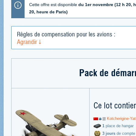
Cette offre est disponible
du 1er novembre (12 h 20, h
20, heure de Paris)
Règles de compensation pour les avions :
Agrandir
Pack de démar
Ce lot contien
Kotcherigine-Yat
1
place de hangar
3 jours
de compte