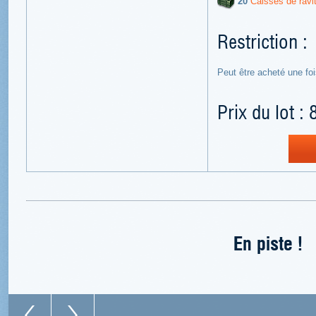
20
Caisses de ravi
Restriction :
Peut être acheté une fo
Prix du lot : 
En piste !