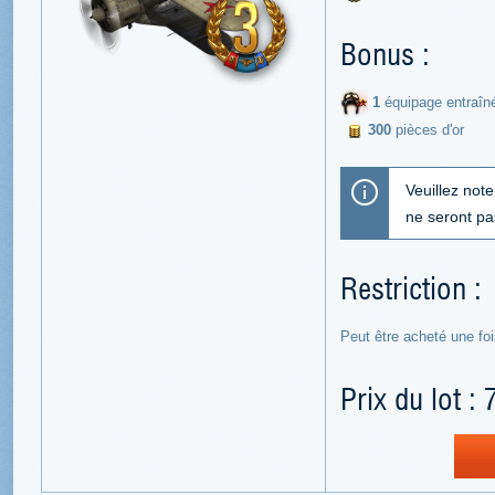
Bonus :
1
équipage entraîn
300
pièces d'or
Veuillez not
ne seront p
Restriction :
Peut être acheté une fo
Prix du lot : 