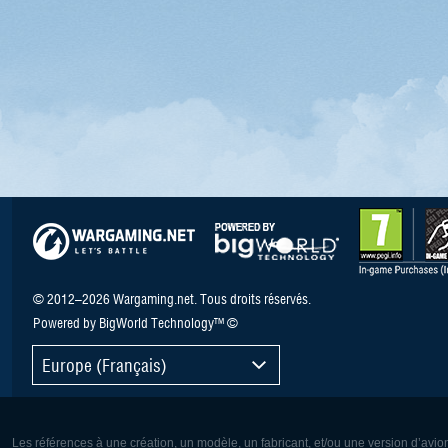
© 2012–2026 Wargaming.net. Tous droits réservés.
Powered by BigWorld Technology™ ©
Europe (Français)
Les références à une création, un modèle, un fabricant, et/ou une version d’avio