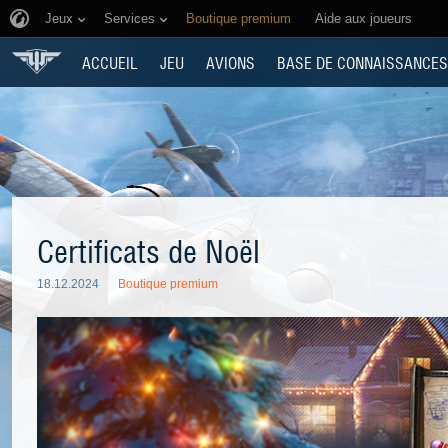
Jeux
Services
Boutique premium
Aide aux joueurs
ACCUEIL
JEU
AVIONS
BASE DE CONNAISSANCES
Certificats de Noël
18.12.2024
Boutique premium