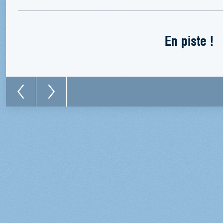
En piste !