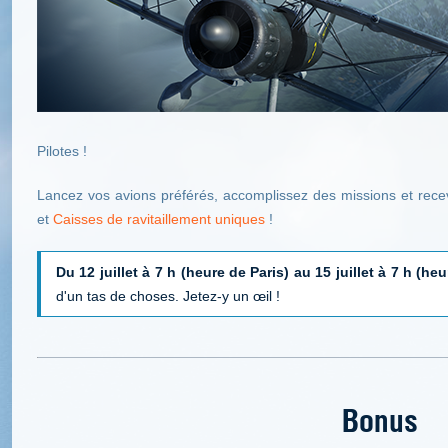
Pilotes !
Lancez vos avions préférés, accomplissez des missions et rec
et
Caisses de ravitaillement uniques
!
Du 12 juillet à 7 h (heure de Paris) au 15 juillet à 7 h (he
d'un tas de choses. Jetez-y un œil !
Bonus