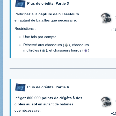
Plus de crédits. Partie 3
Participez à la
capture de 50 secteurs
en autant de batailles que nécessaire.
Restrictions :
+1
Une fois par compte
Réservé aux chasseurs (
), chasseurs
multirôles (
), et chasseurs lourds (
)
Plus de crédits. Partie 4
Infligez
800 000 points de dégâts à des
cibles au sol
en autant de batailles
que nécessaire.
+1