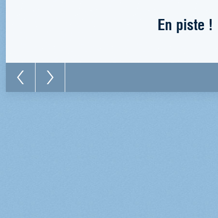
En piste !