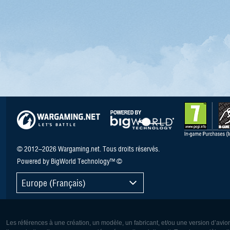
© 2012–2026 Wargaming.net. Tous droits réservés.
Powered by BigWorld Technology™ ©
Europe (Français)
Les références à une création, un modèle, un fabricant, et/ou une version d’avio