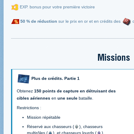
EXP. bonus pour votre première victoire
50 %
de réduction
sur le prix en or et en crédits des
c
Missions
Plus de crédits. Partie 1
Obtenez
150 points de capture en détruisant des
cibles aériennes
en
une seule
bataille.
Restrictions :
Mission répétable
Réservé aux chasseurs (
), chasseurs
multirôles (
), et chasseurs lourds (
)