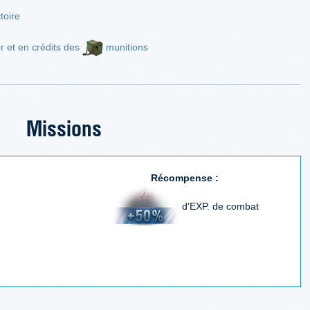
toire
or et en crédits des
munitions
Missions
Récompense :
d'EXP. de combat