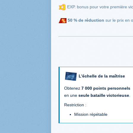
EXP. bonus pour votre première vic
50 %
de réduction
sur le prix en 
L'échelle de la maîtrise
Obtenez
7 000
points personnels
en une
seule bataille victorieuse
.
Restriction :
Mission répétable