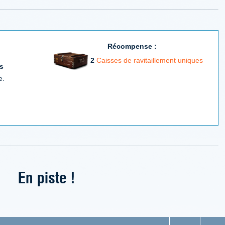
Récompense :
2
Caisses de ravitaillement uniques
s
e.
En piste !