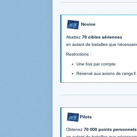
Novice
Abattez
70 cibles aériennes
en autant de batailles que nécessair
Restrictions :
Une fois par compte
Réservé aux avions de rangs
I
Pilote
Obtenez
70 000 points personnels
en autant de batailles que nécessair