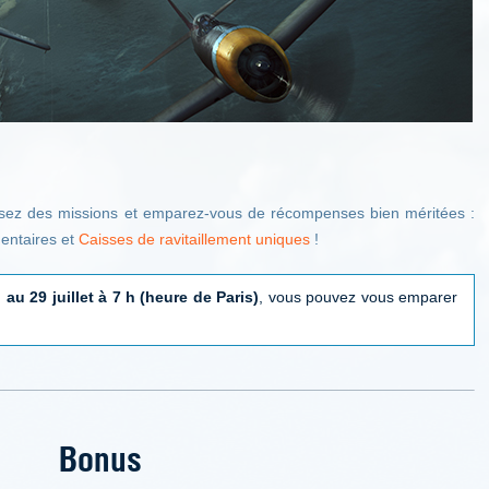
ssez des missions et emparez-vous de récompenses bien méritées :
entaires et
Caisses de ravitaillement uniques
!
 au 29 juillet à 7 h (heure de Paris)
, vous pouvez vous emparer
Bonus