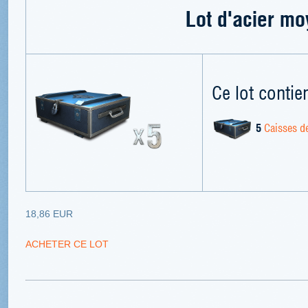
Lot d'acier m
Ce lot contien
5
Caisses de
18,86 EUR
ACHETER CE LOT