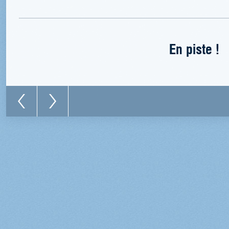
En piste !