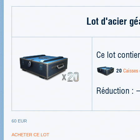
Lot d'acier gé
Ce lot contien
20
Caisses 
Réduction : 
60 EUR
ACHETER CE LOT