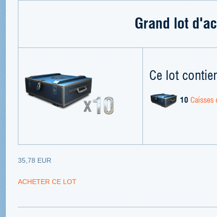
Grand lot d'ac
Ce lot contien
10
Caisses 
35,78 EUR
ACHETER CE LOT