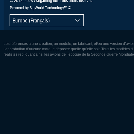
© 2012–2026 Wargaming.net. Tous droits réservés.
Powered by BigWorld Technology™ ©
Europe (Français)
Les références à une création, un modèle, un fabricant, et/ou une version d’avio
l’approbation d’aucune marque déposée quelle qu’elle soit. Tous les modèles d’a
réalistes répliquant ainsi les avions de l’époque de la Seconde Guerre Mondiale
Europe:
Amérique
Deutsch
English
English
Français