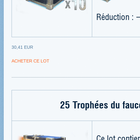
Réduction : 
30,41 EUR
ACHETER CE LOT
25 Trophées du fauc
Ce lot contien