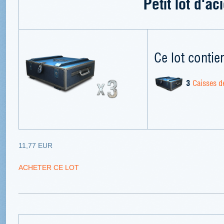
Petit lot d'ac
Ce lot contien
3
Caisses de
11,77 EUR
ACHETER CE LOT