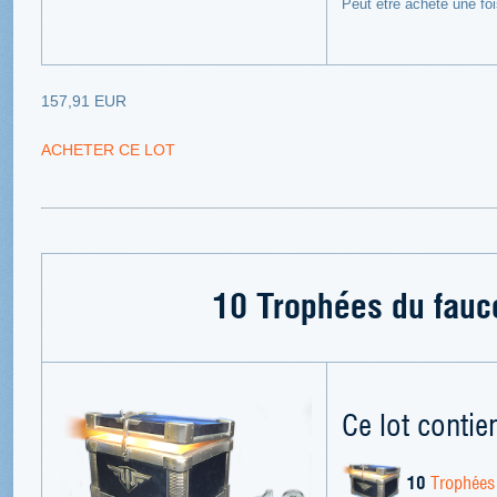
Peut être acheté une fo
157,91 EUR
ACHETER CE LOT
10 Trophées du fauc
Ce lot contien
10
Trophées