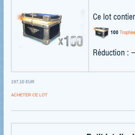
Ce lot contien
100
Trophée
Réduction : 
197,10 EUR
ACHETER CE LOT