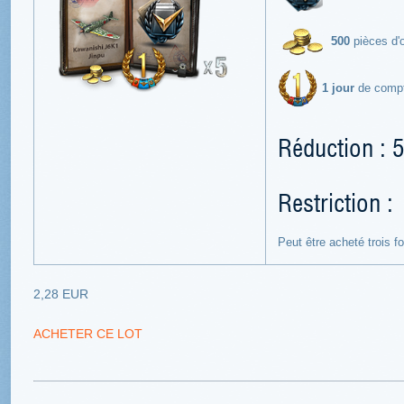
500
pièces d'o
1 jour
de comp
Réduction : 
Restriction :
Peut être acheté trois f
2,28 EUR
ACHETER CE LOT