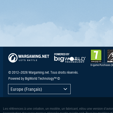
© 2012–2026 Wargaming.net. Tous droits réservés.
Powered by BigWorld Technology™ ©
Europe (Français)
Les références à une création, un modèle, un fabricant, et/ou une version d’avio