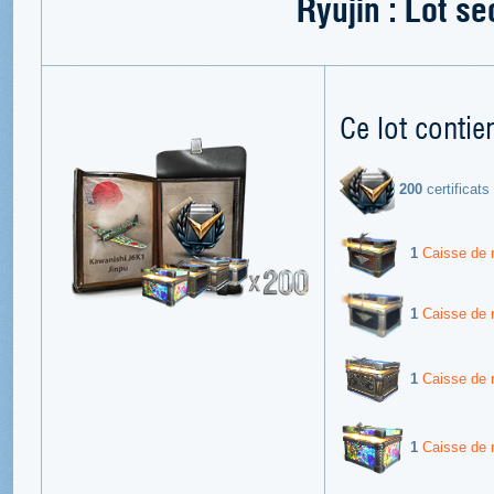
Ryūjin : Lot se
Ce lot contien
200
certificats
1
Caisse de 
1
Caisse de r
1
Caisse de r
1
Caisse de r