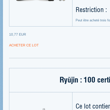
Restriction :
Peut être acheté trois f
10,77 EUR
ACHETER CE LOT
Ryūjin : 100 certi
Ce lot contien