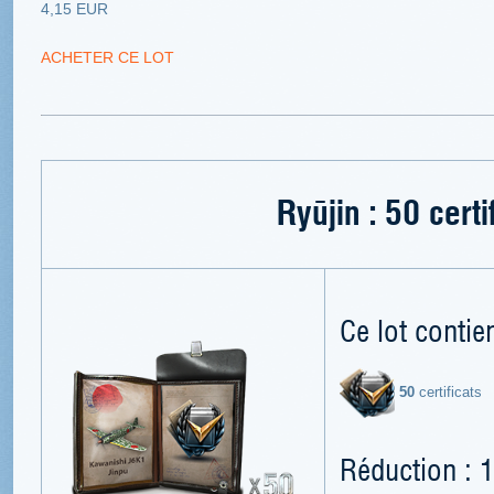
4,15 EUR
ACHETER CE LOT
Ryūjin : 50 certi
Ce lot contien
50
certificats
Réduction : 