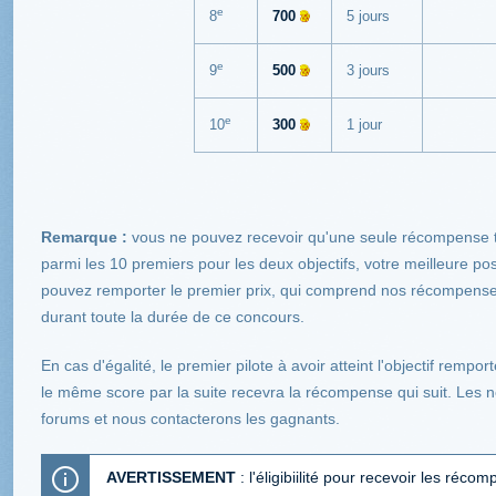
e
8
700
5 jours
e
9
500
3 jours
e
10
300
1 jour
Remarque :
vous ne pouvez recevoir qu'une seule récompense t
parmi les 10 premiers pour les deux objectifs, votre meilleure p
pouvez remporter le premier prix, qui comprend nos récompens
durant toute la durée de ce concours.
En cas d'égalité, le premier pilote à avoir atteint l'objectif remp
le même score par la suite recevra la récompense qui suit. Les 
forums et nous contacterons les gagnants.
AVERTISSEMENT
: l'éligibiilité pour recevoir les ré