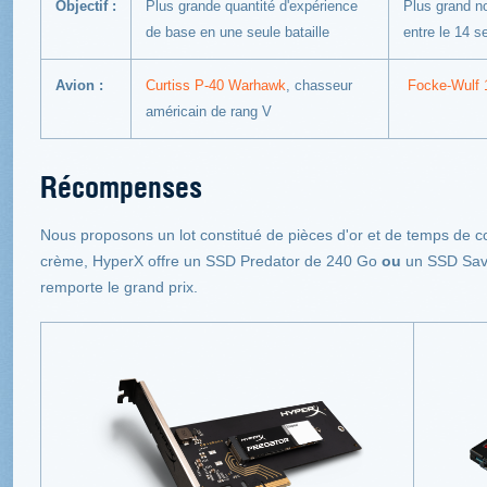
Objectif :
Plus grande quantité d'expérience
Plus grand no
de base en une seule bataille
entre le 14 
Avion :
Curtiss P-40 Warhawk
, chasseur
Focke-Wulf 
américain de rang V
Récompenses
Nous proposons un lot constitué de pièces d'or et de temps de 
crème, HyperX offre un SSD Predator de 240 Go
ou
un SSD Sava
remporte le grand prix.