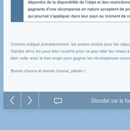
dépendra de la disponibilité de l'objet et des restrictio
gagnants d'une récompense en nature acceptent de pr
qui pourrait s'appliquer dans leur pays au moment de re
Comme indiqué précédemment, les avions choisis pour les object
Gardez donc les yeux bien ouverts pour ne pas rater les mises à 
bien voler avec le bon engin pour gagner les récompenses convo
Bonne chance et bonne chasse, pilotes !
Discuter sur le f