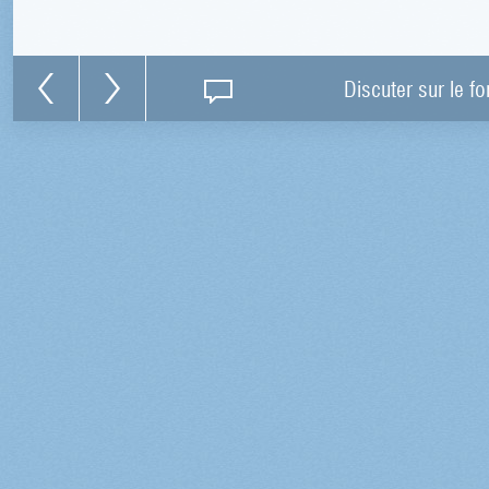
Discuter sur le f