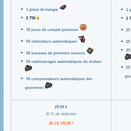
1 place de hangar
1 
2 750
1 
30 jours de compte premium
25
50 extincteurs automatiques
25
25
50 trousses de premiers secours
50 redémarrages automatiques du moteur
25
go
50 compensateurs automatiques des
gouvernes
29,99 €
30 % de réduction
JE LE VEUX !