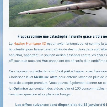
Frappez comme une catastrophe naturelle grâce à trois no
Le
Hawker Hurricane IID
est un avion britannique, et comme la t
le potentiel pour laisser une traînée de destruction dans son sill
anti-char, apportant un soutien aérien essentiel contre les chars
efficace que tous ses Hurricanes ont été décorés d'un emblème r
Ce chasseur multirôle de rang V est prêt à frapper avec trois n
Choisissez le lot
Meilleure offre
pour obtenir l'avion en plus de
mois de compte premium. Vous pouvez également donner un cou
lot
Optimisé
qui contient des pièces d'or et 100 consommables, 
l'avion en question et sa place de hangar.
Les offres suivantes sont disponibles du 15 janvier à 6 h