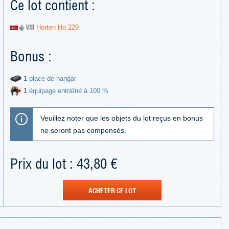
Ce lot contient :
Horten Ho 229
Bonus :
1
place de hangar
1
équipage entraîné à 100 %
Veuillez noter que les objets du lot reçus en bonus
ne seront pas compensés.
Prix du lot : 43,80 €
ACHETER CE LOT