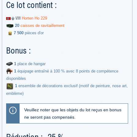
Ce lot contient :
Horten Ho 229
20
caisses de ravitaillement
7 500
pièces d'or
Bonus :
1
place de hangar
1
équipage entraîné à 100 % avec 8 points de compétence
disponibles
1
ensemble de décorations exclusif (motif de peinture, nose art,
emblème)
Veuillez noter que les objets du lot reçus en bonus
ne seront pas compensés.
Réduction : -25 %