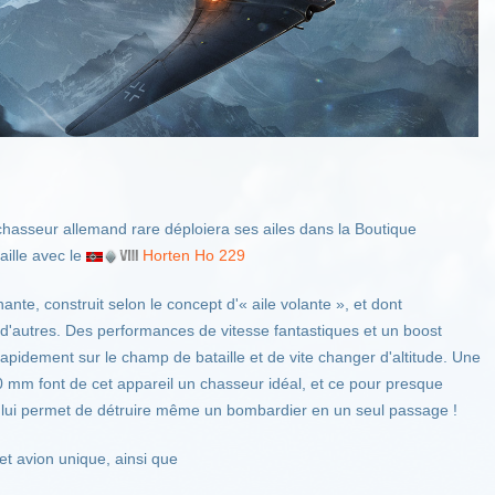
asseur allemand rare déploiera ses ailes dans la Boutique
aille avec le
Horten Ho 229
nte, construit selon le concept d'« aile volante », et dont
i d'autres. Des performances de vitesse fantastiques et un boost
rapidement sur le champ de bataille et de vite changer d'altitude. Une
 mm font de cet appareil un chasseur idéal, et ce pour presque
per lui permet de détruire même un bombardier en un seul passage !
t avion unique, ainsi que