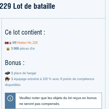
229 Lot de bataille
Ce lot contient :
Horten Ho 229
3 000
pièces d'or
Bonus :
1
place de hangar
1
équipage entraîné à 100 % avec 8 points de compétence
disponibles
Veuillez noter que les objets du lot reçus en bonus
ne seront pas compensés.