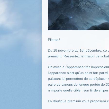
Pilotes !
Du 18 novembre au 1er décembre, ce ch
premium. Ressentez le frisson de la bat
Un avion à l'apparence très impressionna
l'apparence n'est qu'un point fort parm
puissant lui permettent de se déplacer 
paire de canons de longue portée de 30
n'importe quelle cible : son tir de sni
La Boutique premium vous proposera ce