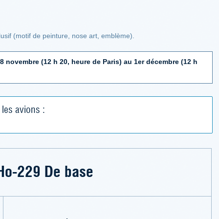
sif (motif de peinture, nose art, emblème).
8 novembre (12 h 20, heure de Paris) au 1er décembre (12 h
les avions :
Ho-229 De base