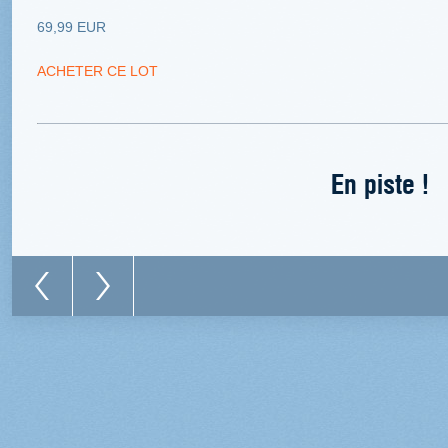
69,99 EUR
ACHETER CE LOT
En piste !