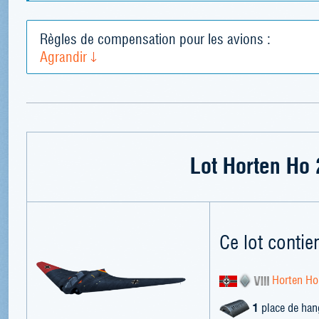
Règles de compensation pour les avions :
Agrandir
Lot Horten Ho
Ce lot contien
Horten Ho
1
place de han