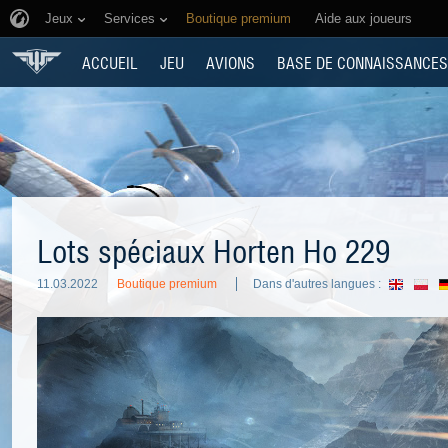
Jeux
Services
Boutique premium
Aide aux joueurs
ACCUEIL
JEU
AVIONS
BASE DE CONNAISSANCES
Lots spéciaux Horten Ho 229
11.03.2022
Boutique premium
Dans d'autres langues :