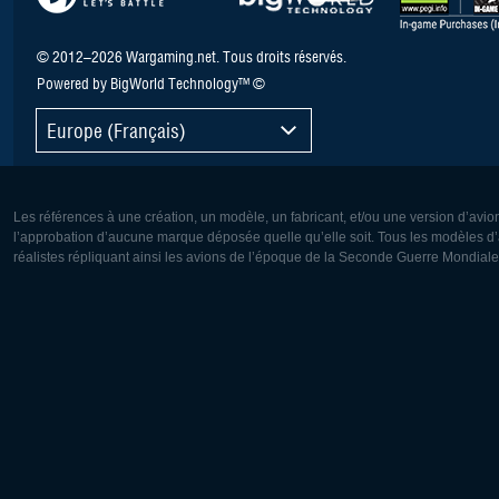
© 2012–2026 Wargaming.net. Tous droits réservés.
Powered by BigWorld Technology™ ©
Europe (Français)
Les références à une création, un modèle, un fabricant, et/ou une version d’avio
l’approbation d’aucune marque déposée quelle qu’elle soit. Tous les modèles d’a
réalistes répliquant ainsi les avions de l’époque de la Seconde Guerre Mondiale
Europe:
Amérique
Deutsch
English