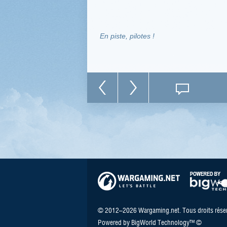
En piste, pilotes !
© 2012–2026 Wargaming.net. Tous droits réser
Powered by BigWorld Technology™ ©