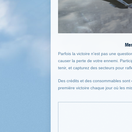
Men
Parfois la victoire n'est pas une quest
causer la perte de votre ennemi. Parti
tenir, et capturez des secteurs pour ra
Des crédits et des consommables sont e
première victoire chaque jour où les mis