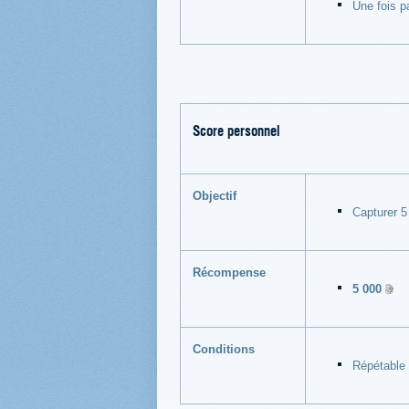
Une fois p
Score personnel
Objectif
Capturer 5
Récompense
5 000
Conditions
Répétable