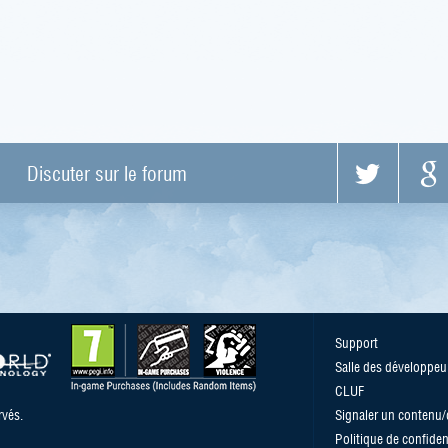
Discuter sur le forum
Support
Salle des développeu
CLUF
vés.
Signaler un contenu
Politique de confident