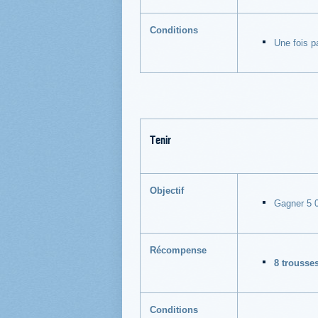
Conditions
Une fois p
Tenir
Objectif
Gagner 5 0
Récompense
8 trousse
Conditions