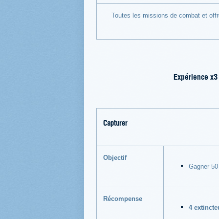
Toutes les missions de combat et off
Expérience x3 
Capturer
Objectif
Gagner 50 
Récompense
4 extinct