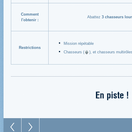
Comment
Abattez
3 chasseurs lou
l'obtenir :
Mission répétable
Restrictions
Chasseurs (
), et chasseurs multirôles
En piste !