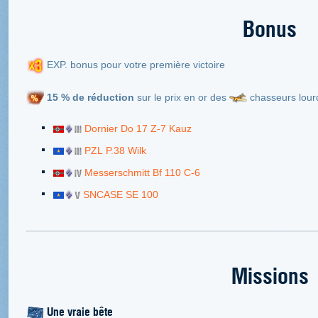
Bonus
EXP. bonus pour votre première victoire
15 % de réduction
sur le prix en or des
chasseurs lour
Dornier Do 17 Z-7 Kauz
PZL P.38 Wilk
Messerschmitt Bf 110 C-6
SNCASE SE 100
Missions
Une vraie bête