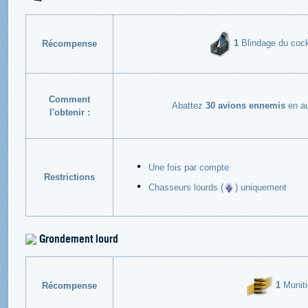
1
Blindage du cockp
Récompense
Comment
Abattez
30 avions ennemis
en au
l'obtenir :
Une fois par compte
Restrictions
Chasseurs lourds (
) uniquement
Grondement lourd
1
Muniti
Récompense