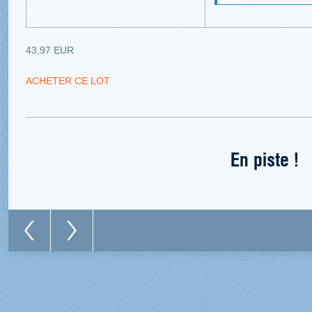
43,97 EUR
ACHETER CE LOT
En piste !