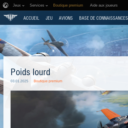
Jeux
Services
Boutique premium
Aide aux joueurs
ACCUEIL
JEU
AVIONS
BASE DE CONNAISSANCES
Poids lourd
03.01.2025
Boutique premium