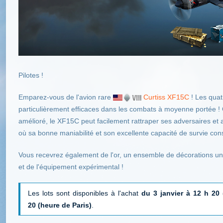
Pilotes !
Emparez-vous de l'avion rare
Curtiss XF15C
! Les quat
particulièrement efficaces dans les combats à moyenne portée ! 
amélioré, le XF15C peut facilement rattraper ses adversaires et a
où sa bonne maniabilité et son excellente capacité de survie cons
Vous recevrez également de l'or, un ensemble de décorations u
et de l'équipement expérimental !
Les lots sont disponibles à l'achat
du 3 janvier à 12 h 20 
20 (heure de Paris)
.