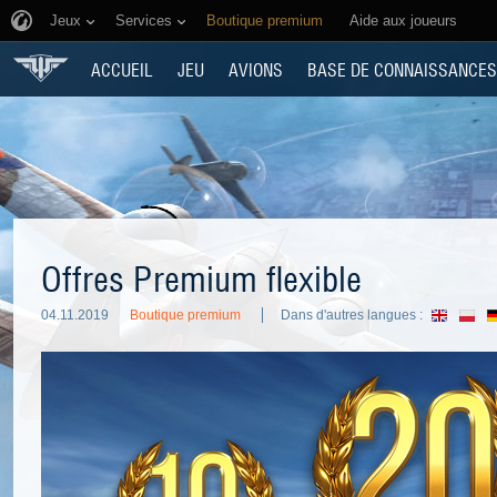
Jeux
Services
Boutique premium
Aide aux joueurs
ACCUEIL
JEU
AVIONS
BASE DE CONNAISSANCES
Offres Premium flexible
04.11.2019
Boutique premium
Dans d'autres langues :