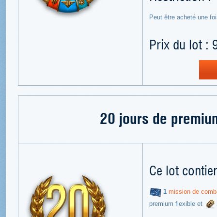
Peut être acheté une fo
Prix du lot : 
20 jours de premium
Ce lot contien
1
mission de comba
premium flexible et