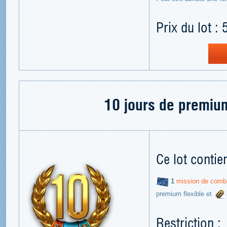
Prix du lot : 
10 jours de premium
Ce lot contien
1
mission de comba
premium flexible et
Restriction :