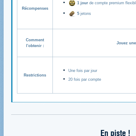
1 jour
de compte premium flexibl
Récompenses
5
jetons
Comment
Jouez une 
l'obtenir :
Une fois par jour
Restrictions
20 fois par compte
En piste !