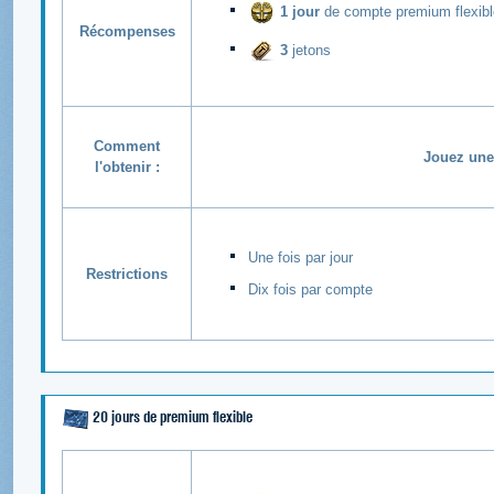
1 jour
de compte premium flexibl
Récompenses
3
jetons
Comment
Jouez une 
l'obtenir :
Une fois par jour
Restrictions
Dix fois par compte
20 jours de premium flexible