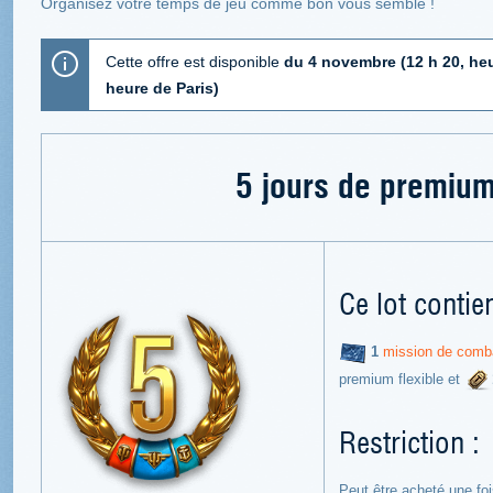
Organisez votre temps de jeu comme bon vous semble !
Cette offre est disponible
du 4 novembre (12 h 20, heu
heure de Paris)
5 jours de premium 
Ce lot contien
1
mission de comba
premium flexible et
Restriction :
Peut être acheté une fo