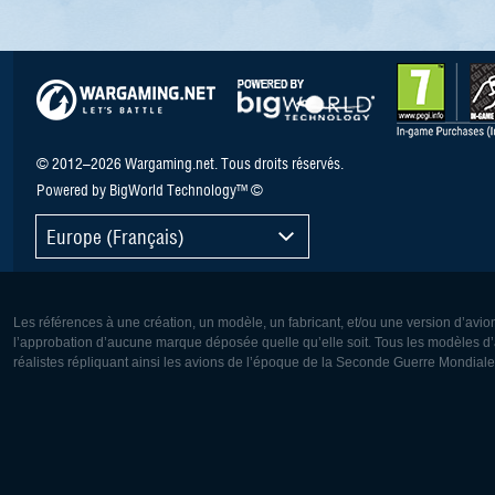
© 2012–2026 Wargaming.net. Tous droits réservés.
Powered by BigWorld Technology™ ©
Europe (Français)
Les références à une création, un modèle, un fabricant, et/ou une version d’avio
l’approbation d’aucune marque déposée quelle qu’elle soit. Tous les modèles d’a
réalistes répliquant ainsi les avions de l’époque de la Seconde Guerre Mondiale