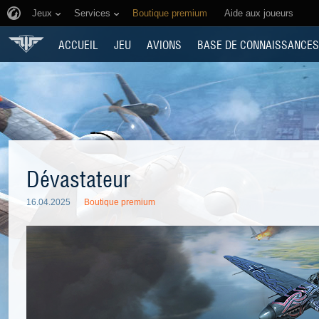
Jeux
Services
Boutique premium
Aide aux joueurs
ACCUEIL
JEU
AVIONS
BASE DE CONNAISSANCES
Dévastateur
16.04.2025
Boutique premium