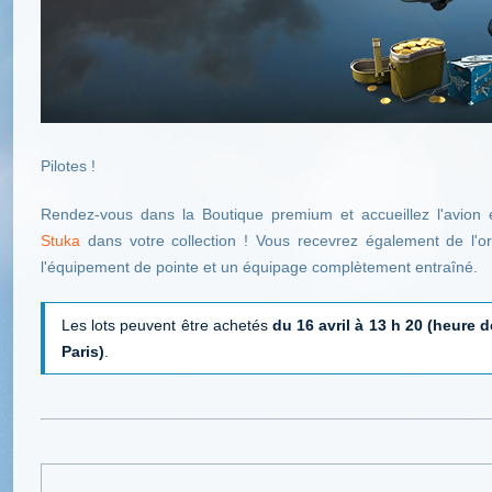
Pilotes !
Rendez-vous dans la Boutique premium et accueillez l'avio
Stuka
dans votre collection ! Vous recevrez également de l'o
l'équipement de pointe et un équipage complètement entraîné.
Les lots peuvent être achetés
du 16 avril à 13 h 20 (heure d
Paris)
.