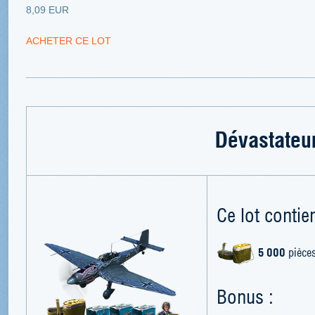
8,09 EUR
ACHETER CE LOT
Dévastateu
Ce lot contien
5 000
pièces
Bonus :