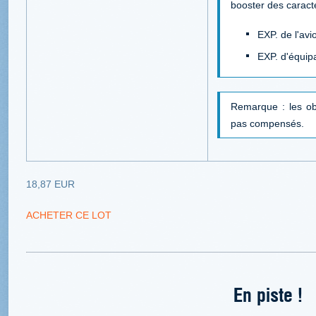
booster des caract
EXP. de l'avi
EXP. d'équip
Remarque : les ob
pas compensés.
18,87 EUR
ACHETER CE LOT
En piste !