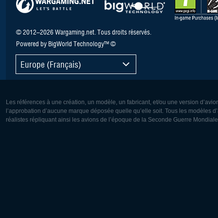
© 2012–2026 Wargaming.net. Tous droits réservés.
Powered by BigWorld Technology™ ©
Europe (Français)
Les références à une création, un modèle, un fabricant, et/ou une version d’avio
l’approbation d’aucune marque déposée quelle qu’elle soit. Tous les modèles d’a
réalistes répliquant ainsi les avions de l’époque de la Seconde Guerre Mondiale
Europe:
Amérique
Deutsch
English