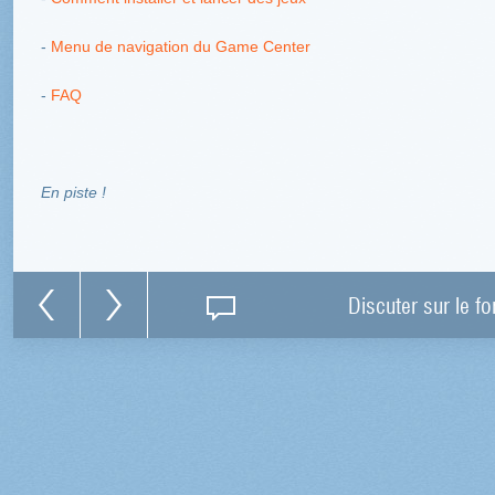
-
Menu de navigation du Game Center
-
FAQ
En piste !
Discuter sur le f