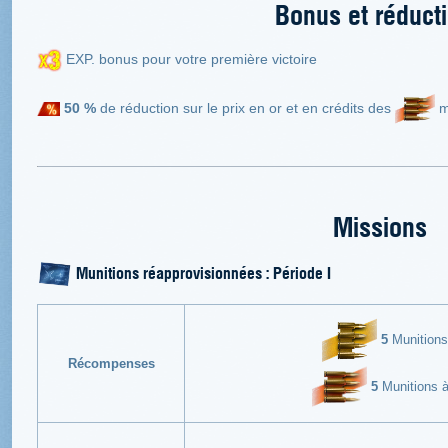
Bonus et réduct
EXP. bonus pour votre première victoire
50 %
de réduction sur le prix en or et en crédits des
m
Missions
Munitions réapprovisionnées : Période I
5
Munitions 
Récompenses
5
Munitions à 