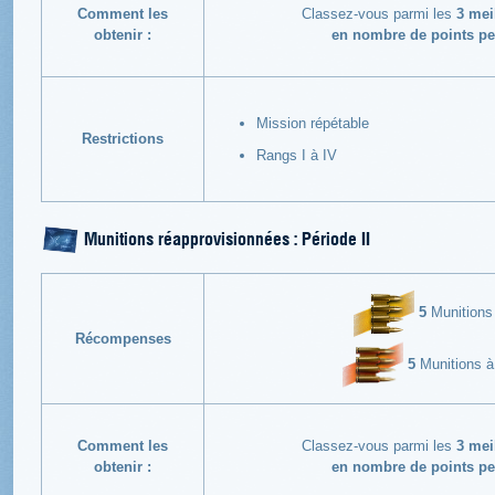
Comment les
Classez-vous parmi les
3 mei
obtenir :
en nombre de points pe
Mission répétable
Restrictions
Rangs I à IV
Munitions réapprovisionnées : Période II
5
Munitions 
Récompenses
5
Munitions à 
Comment les
Classez-vous parmi les
3 mei
obtenir :
en nombre de points pe