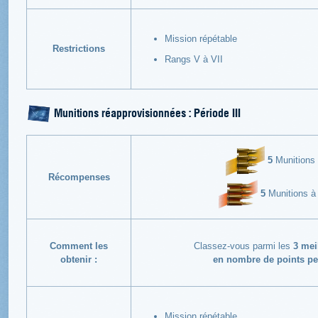
Mission répétable
Restrictions
Rangs V à VII
Munitions réapprovisionnées : Période III
5
Munitions i
Récompenses
5
Munitions à 
Comment les
Classez-vous parmi les
3 mei
obtenir :
en nombre de points pe
Mission répétable