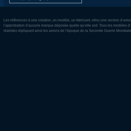
Les références à une création, un modèle, un fabricant, et/ou une version d’avio
l’approbation d’aucune marque déposée quelle qu’elle soit. Tous les modèles d’a
réalistes répliquant ainsi les avions de l’époque de la Seconde Guerre Mondiale
Europe:
Amérique
Deutsch
English
English
Français
Čeština
Polski