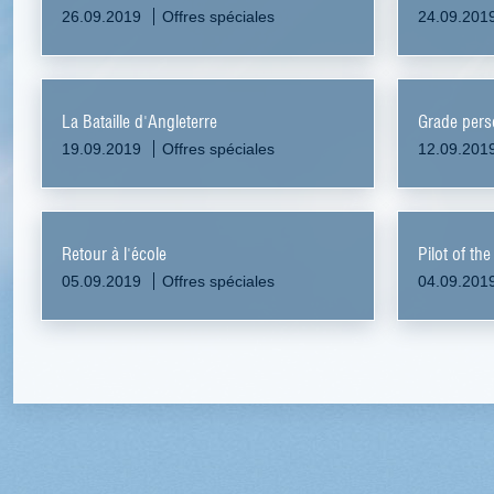
26.09.2019
Offres spéciales
24.09.201
La Bataille d'Angleterre
Grade pers
19.09.2019
Offres spéciales
12.09.201
Retour à l'école
Pilot of th
05.09.2019
Offres spéciales
04.09.201