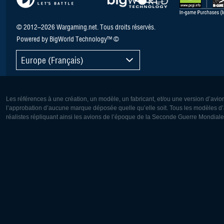
© 2012–2026 Wargaming.net. Tous droits réservés.
Powered by BigWorld Technology™ ©
Europe (Français)
Les références à une création, un modèle, un fabricant, et/ou une version d’avio
l’approbation d’aucune marque déposée quelle qu’elle soit. Tous les modèles d’a
réalistes répliquant ainsi les avions de l’époque de la Seconde Guerre Mondiale
Europe:
Amérique
Deutsch
English