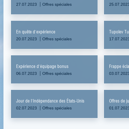
27.07.2023
Offres spéciales
25.07.202
En quête d'expérience
Tupolev Tu
20.07.2023
Offres spéciales
17.07.202
Expérience d'équipage bonus
Frappe écla
06.07.2023
Offres spéciales
03.07.202
Jour de l'Indépendance des États-Unis
Offres de ju
02.07.2023
Offres spéciales
01.07.202