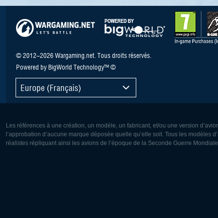
© 2012–2026 Wargaming.net. Tous droits réservés.
Powered by BigWorld Technology™ ©
Europe (Français)
Les références à une création, un modèle, un fabricant, et/ou une version d’avio
l’approbation d’aucune marque déposée quelle qu’elle soit. Tous les modèles d’a
réalistes répliquant ainsi les avions de l’époque de la Seconde Guerre Mondiale
Europe:
Amérique