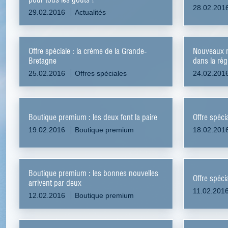
28.02.201
29.02.2016
Actualités
Offre spéciale : la crème de la Grande-
Nouveaux 
Bretagne
dans la ré
25.02.2016
Offres spéciales
24.02.201
Boutique premium : les deux font la paire
Offre spécia
19.02.2016
Boutique premium
18.02.201
Boutique premium : les bonnes nouvelles
Offre spécia
arrivent par deux
11.02.201
12.02.2016
Boutique premium