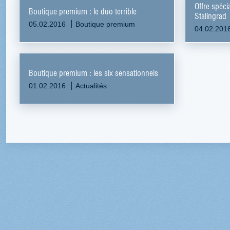
Offre spécia
Boutique premium : le duo terrible
Stalingrad
05.02.2016
Boutique premium
04.02.201
Boutique premium : les six sensationnels
01.02.2016
Actualités