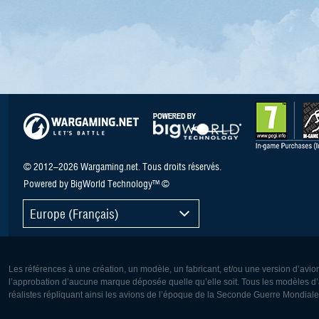
© 2012–2026 Wargaming.net. Tous droits réservés.
Powered by BigWorld Technology™ ©
Europe (Français)
Les références à une création, un modèle, un fabricant, et/ou une version d’avio
l’approbation d’aucune marque déposée quelle qu’elle soit. Tous les modèles d’a
réalistes répliquant ainsi les avions de l’époque de la Seconde Guerre Mondiale