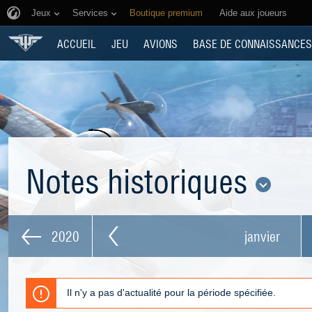
Jeux
Services
Boutique premium
Aide aux joueurs
ACCUEIL
JEU
AVIONS
BASE DE CONNAISSANCES
Notes historiques
2020
janvier
Il n'y a pas d'actualité pour la période spécifiée.