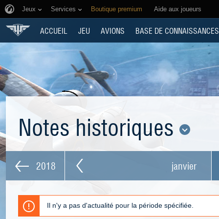
Jeux
Services
Boutique premium
Aide aux joueurs
ACCUEIL
JEU
AVIONS
BASE DE CONNAISSANCES
Notes historiques
2018
janvier
Il n'y a pas d'actualité pour la période spécifiée.