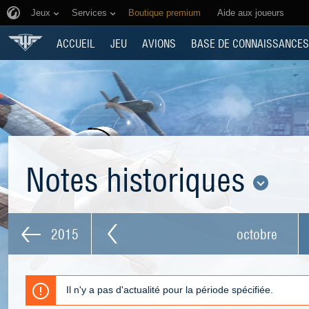
Jeux
Services
Boutique premium
Aide aux joueurs
ACCUEIL
JEU
AVIONS
BASE DE CONNAISSANCES
Notes historiques
2015
octobre
Il n'y a pas d'actualité pour la période spécifiée.