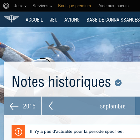
Jeux
Services
Boutique premium
Aide aux joueurs
ACCUEIL
JEU
AVIONS
BASE DE CONNAISSANCES
Notes historiques
2015
septembre
Il n'y a pas d'actualité pour la période spécifiée.