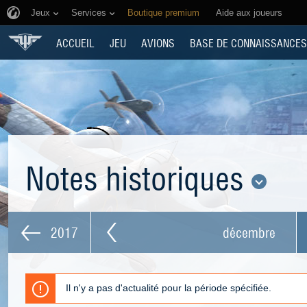
Jeux
Services
Boutique premium
Aide aux joueurs
ACCUEIL
JEU
AVIONS
BASE DE CONNAISSANCES
Notes historiques
2017
décembre
Il n'y a pas d'actualité pour la période spécifiée.