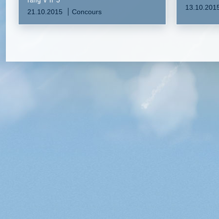
13.10.201
21.10.2015
Concours