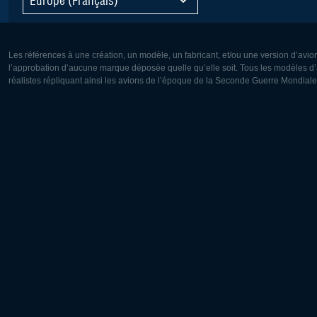
Les références à une création, un modèle, un fabricant, et/ou une version d’avio
l’approbation d’aucune marque déposée quelle qu’elle soit. Tous les modèles d’a
réalistes répliquant ainsi les avions de l’époque de la Seconde Guerre Mondiale
Europe:
Amérique
Deutsch
English
English
Français
Čeština
Polski