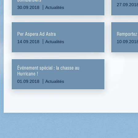
27.09.201
30.09.2018
Actualités
Per Aspera Ad Astra
Remportez u
14.09.2018
Actualités
10.09.201
Événement spécial : la chasse au
Hurricane !
01.09.2018
Actualités