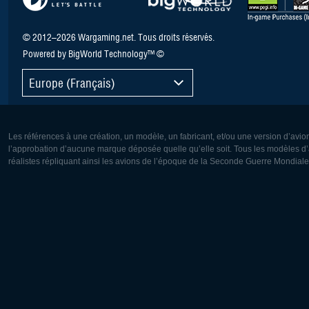
© 2012–2026 Wargaming.net. Tous droits réservés.
Powered by BigWorld Technology™ ©
Europe (Français)
Les références à une création, un modèle, un fabricant, et/ou une version d’avio
l’approbation d’aucune marque déposée quelle qu’elle soit. Tous les modèles d’a
réalistes répliquant ainsi les avions de l’époque de la Seconde Guerre Mondiale
Europe:
Amérique
Deutsch
English