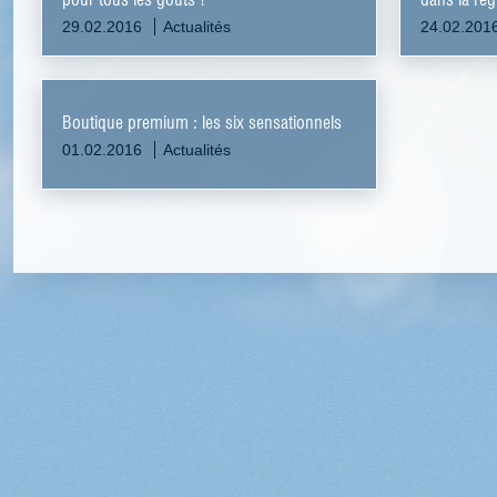
29.02.2016
Actualités
24.02.201
Boutique premium : les six sensationnels
01.02.2016
Actualités