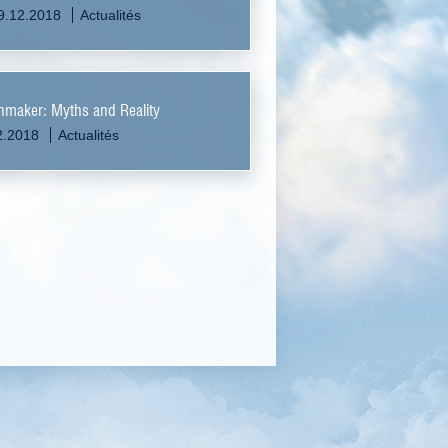
9.12.2018
Actualités
maker: Myths and Reality
2.2018
Actualités