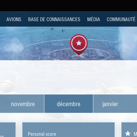
AVIONS
BASE DE CONNAISSANCES
MÉDIA
COMMUNAUTÉ
novembre
décembre
janvier
Personal score
M
ons