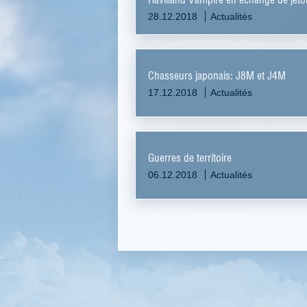
28.12.2018
Actualités
Chasseurs japonais: J8M et J4M
17.12.2018
Actualités
Guerres de territoire
06.12.2018
Actualités