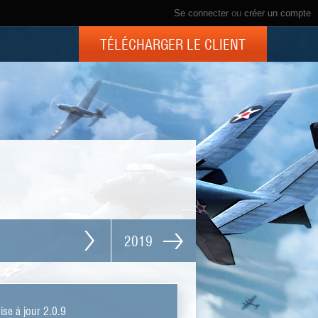
Se connecter
ou
créer un compte
TÉLÉCHARGER LE CLIENT
2019
ise à jour 2.0.9