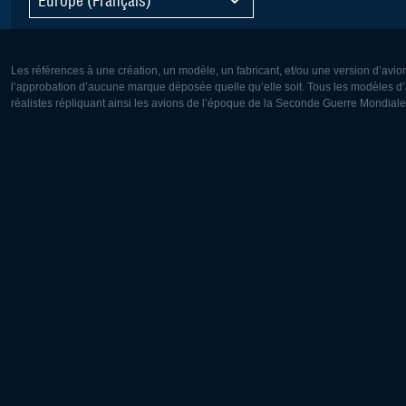
Les références à une création, un modèle, un fabricant, et/ou une version d’avio
l’approbation d’aucune marque déposée quelle qu’elle soit. Tous les modèles d’a
réalistes répliquant ainsi les avions de l’époque de la Seconde Guerre Mondiale
Europe:
Amérique
Deutsch
English
English
Français
Čeština
Polski