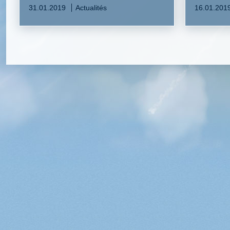
31.01.2019
Actualités
16.01.201