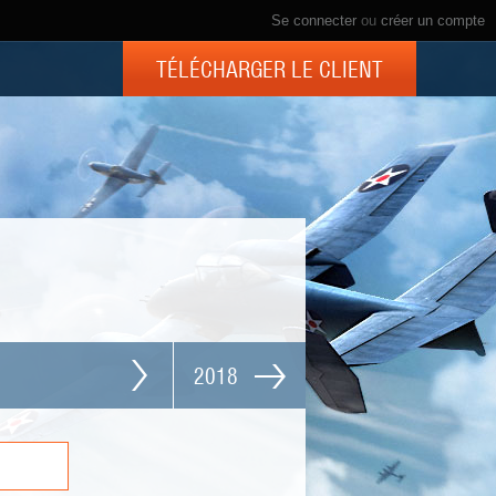
Se connecter
ou
créer un compte
TÉLÉCHARGER LE CLIENT
2018