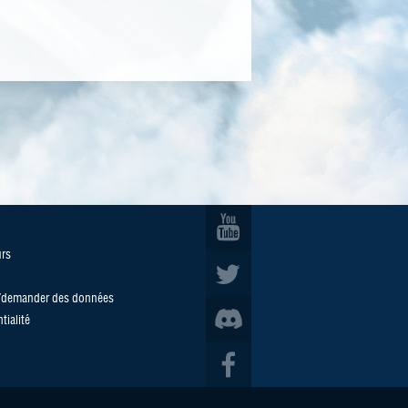
urs
u/demander des données
tialité