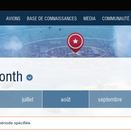
AVIONS
BASE DE CONNAISSANCES
MÉDIA
COMMUNAUTÉ
Month
juillet
août
septembre
 période spécifiée.