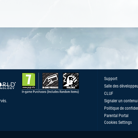
Support
Salle des développe
CLUF
vés.
Signaler un conten
Politique de confiden
Parental Portal
Cookies Settings