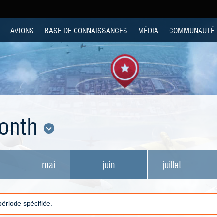
AVIONS
BASE DE CONNAISSANCES
MÉDIA
COMMUNAUTÉ
Month
mai
juin
juillet
 période spécifiée.