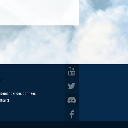
urs
u/demander des données
tialité