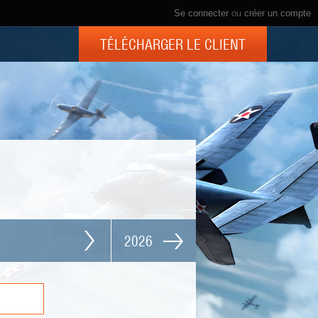
Se connecter
ou
créer un compte
TÉLÉCHARGER LE CLIENT
2026