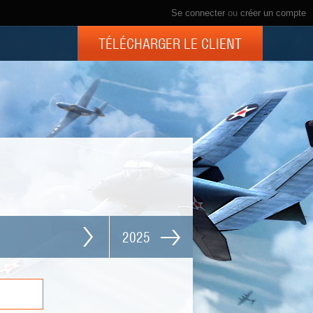
Se connecter
ou
créer un compte
TÉLÉCHARGER LE CLIENT
2025