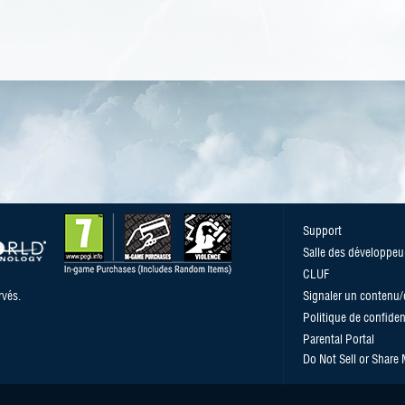
Support
Salle des développeu
CLUF
vés.
Signaler un contenu
Politique de confident
Parental Portal
Do Not Sell or Share