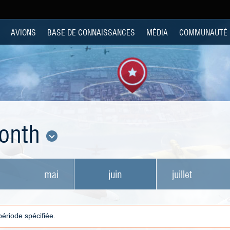
AVIONS
BASE DE CONNAISSANCES
MÉDIA
COMMUNAUTÉ
Month
mai
juin
juillet
 période spécifiée.