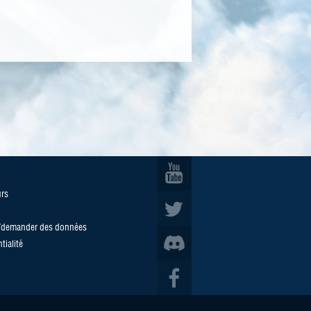
urs
u/demander des données
tialité