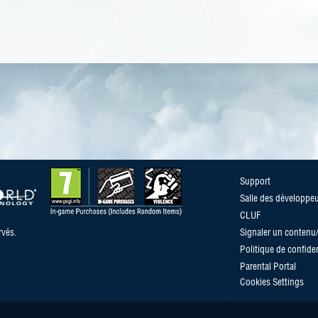
Support
Salle des développe
CLUF
vés.
Signaler un conten
Politique de confiden
Parental Portal
Cookies Settings