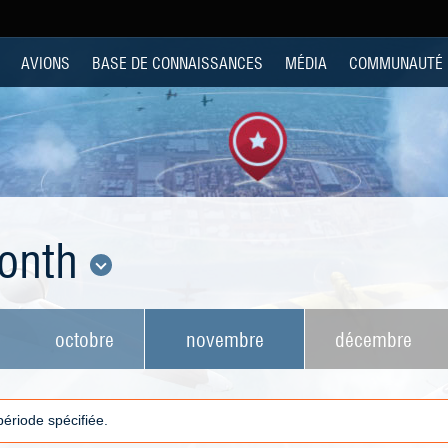
AVIONS
BASE DE CONNAISSANCES
MÉDIA
COMMUNAUTÉ
Month
octobre
novembre
décembre
 période spécifiée.