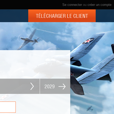
Se connecter
ou
créer un compte
TÉLÉCHARGER LE CLIENT
2029